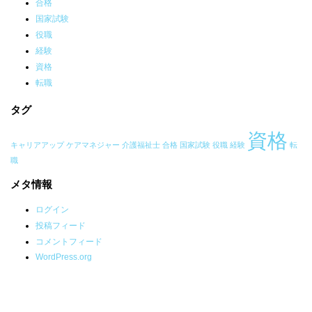
合格
国家試験
役職
経験
資格
転職
タグ
資格
キャリアアップ
ケアマネジャー
介護福祉士
合格
国家試験
役職
経験
転
職
メタ情報
ログイン
投稿フィード
コメントフィード
WordPress.org