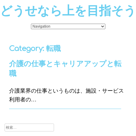
どうせなら上を目指そう
Category: 転職
介護の仕事とキャリアアップと転
職
介護業界の仕事というものは、施設・サービス
利用者の…
検
索: