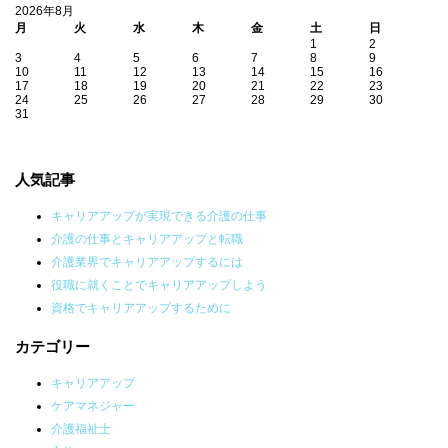
2026年8月
月
火
水
木
金
土
日
1
2
3
4
5
6
7
8
9
10
11
12
13
14
15
16
17
18
19
20
21
22
23
24
25
26
27
28
29
30
31
人気記事
キャリアアップが実現できる介護の仕事
介護の仕事とキャリアアップと転職
介護業界でキャリアアップするには
役職に就くことでキャリアアップしよう
資格でキャリアアップするために
カテゴリー
キャリアアップ
ケアマネジャー
介護福祉士